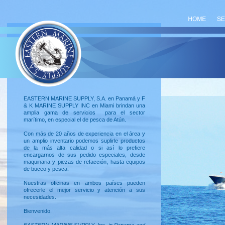
EASTERN MARINE SUPPLY, S.A. en Panamá y F
& K MARINE SUPPLY INC en Miami brindan una
amplia gama de servicios para el sector
marítimo, en especial el de pesca de Atún.
Con más de 20 años de experiencia en el área y
un amplio inventario podemos suplirle productos
de la más alta calidad o si así lo prefiere
encargarnos de sus pedido especiales, desde
maquinaria y piezas de refacción, hasta equipos
de buceo y pesca.
Nuestras oficinas en ambos países pueden
ofrecerle el mejor servicio y atención a sus
necesidades.
Bienvenido.